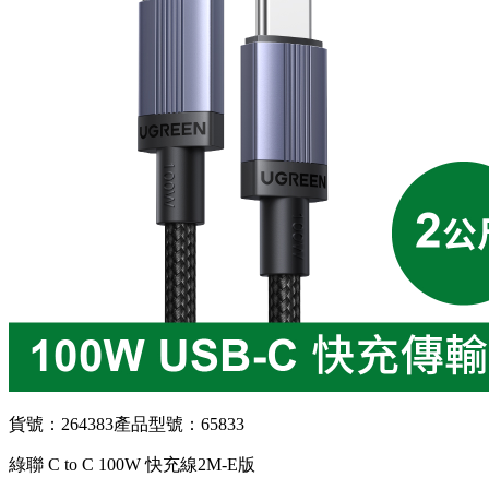
貨號：264383
產品型號：65833
綠聯 C to C 100W 快充線2M-E版