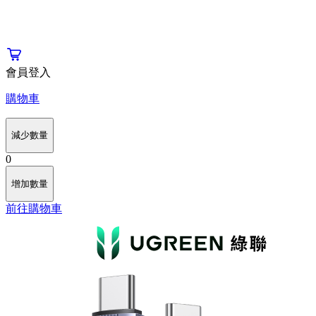
會員登入
購物車
減少數量
0
增加數量
前往購物車