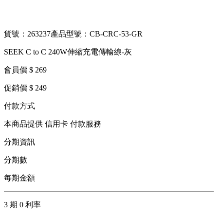
貨號：263237
產品型號：CB-CRC-53-GR
SEEK C to C 240W伸縮充電傳輸線-灰
會員價 $ 269
促銷價 $ 249
付款方式
本商品提供 信用卡 付款服務
分期資訊
分期數
每期金額
3 期 0 利率