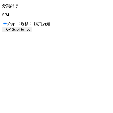
分期銀行
$ 34
介紹
規格
購買須知
TOP
Scroll to Top