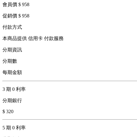
會員價 $ 958
促銷價 $ 958
付款方式
本商品提供 信用卡 付款服務
分期資訊
分期數
每期金額
3 期 0 利率
分期銀行
$ 320
5 期 0 利率