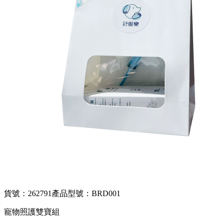
貨號：262791
產品型號：BRD001
寵物照護雙寶組