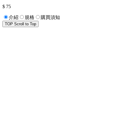
$ 75
介紹
規格
購買須知
TOP
Scroll to Top