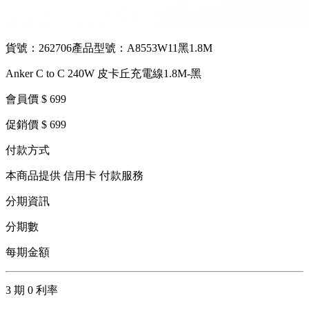
貨號：262706
產品型號：A8553W11黑1.8M
Anker C to C 240W 皮卡丘充電線1.8M-黑
會員價 $ 699
促銷價 $ 699
付款方式
本商品提供 信用卡 付款服務
分期資訊
分期數
每期金額
3 期 0 利率