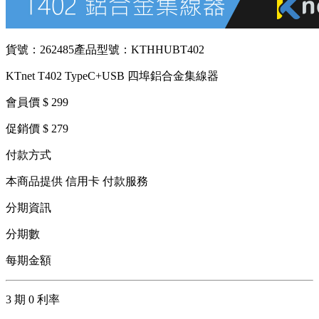
貨號：262485
產品型號：KTHHUBT402
KTnet T402 TypeC+USB 四埠鋁合金集線器
會員價 $ 299
促銷價 $ 279
付款方式
本商品提供 信用卡 付款服務
分期資訊
分期數
每期金額
3 期 0 利率