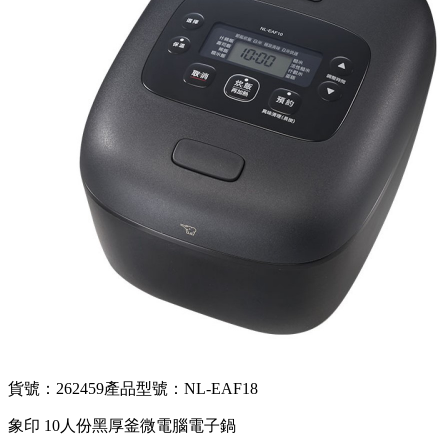
貨號：262459
產品型號：NL-EAF18
象印 10人份黑厚釜微電腦電子鍋