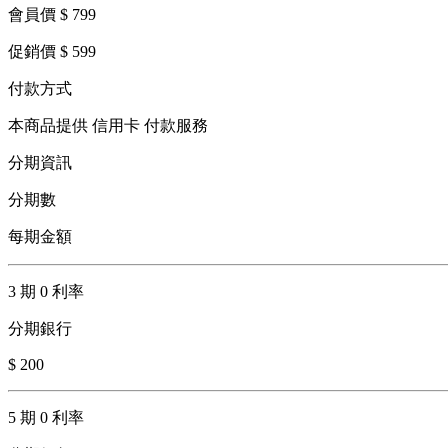
會員價 $ 799
促銷價 $ 599
付款方式
本商品提供 信用卡 付款服務
分期資訊
分期數
每期金額
3 期 0 利率
分期銀行
$ 200
5 期 0 利率