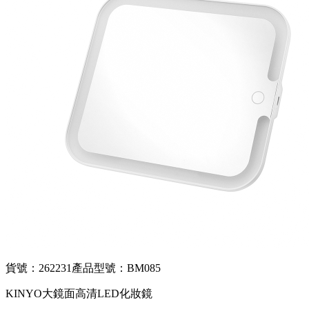
貨號：262231
產品型號：BM085
KINYO大鏡面高清LED化妝鏡