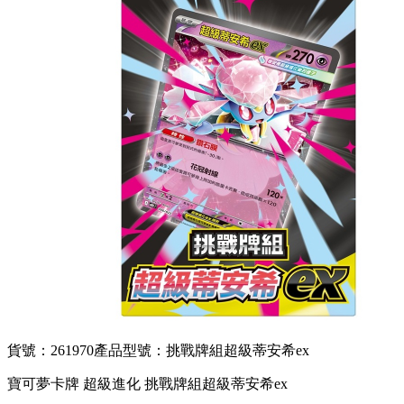
貨號：261970
產品型號：挑戰牌組超級蒂安希ex
寶可夢卡牌 超級進化 挑戰牌組超級蒂安希ex