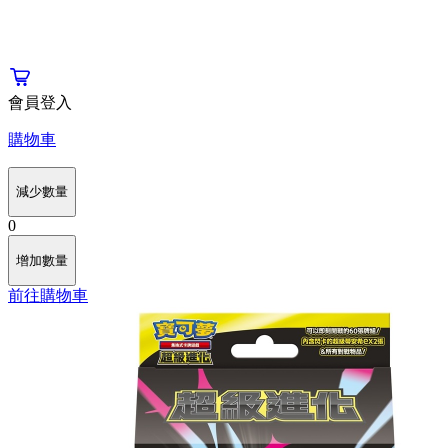
會員登入
購物車
減少數量
0
增加數量
前往購物車