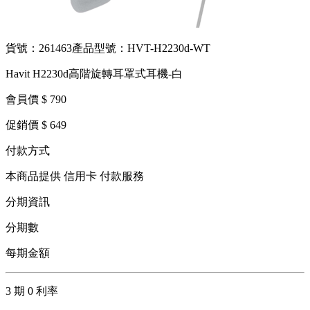
貨號：261463
產品型號：HVT-H2230d-WT
Havit H2230d高階旋轉耳罩式耳機-白
會員價 $ 790
促銷價 $ 649
付款方式
本商品提供 信用卡 付款服務
分期資訊
分期數
每期金額
3 期 0 利率