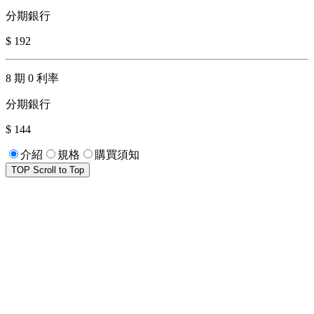
分期銀行
$ 192
8 期 0 利率
分期銀行
$ 144
介紹
規格
購買須知
TOP
Scroll to Top