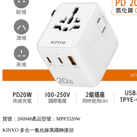
貨號：260948
產品型號：MPP3520W
KINYO 多合一氮化鎵萬國轉接頭