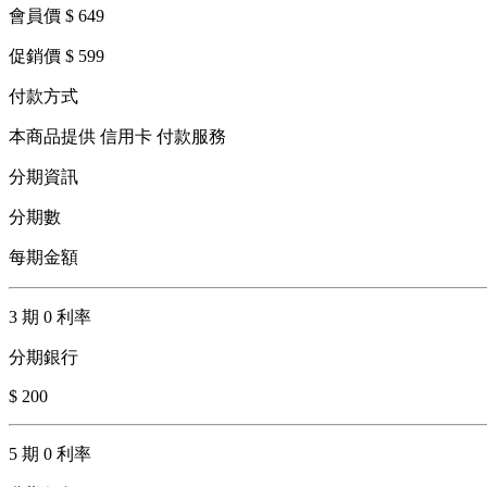
會員價 $ 649
促銷價 $ 599
付款方式
本商品提供 信用卡 付款服務
分期資訊
分期數
每期金額
3 期 0 利率
分期銀行
$ 200
5 期 0 利率