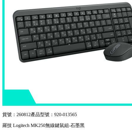
貨號：260812
產品型號：920-013565
羅技 Logitech MK250無線鍵鼠組-石墨黑