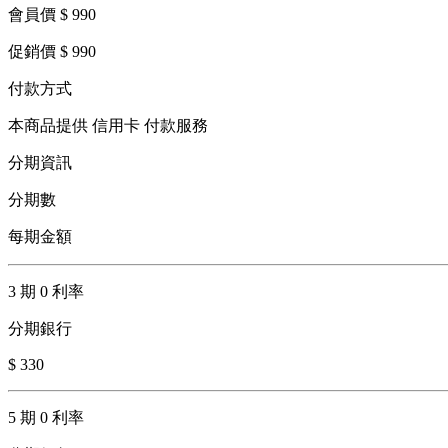
會員價 $ 990
促銷價 $ 990
付款方式
本商品提供 信用卡 付款服務
分期資訊
分期數
每期金額
3 期 0 利率
分期銀行
$ 330
5 期 0 利率