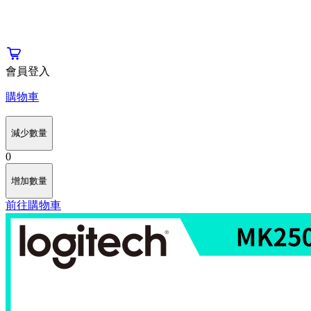
會員登入
購物車
減少數量
0
增加數量
前往購物車