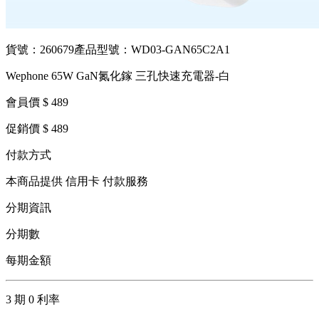
貨號：260679
產品型號：WD03-GAN65C2A1
Wephone 65W GaN氮化鎵 三孔快速充電器-白
會員價 $ 489
促銷價 $ 489
付款方式
本商品提供 信用卡 付款服務
分期資訊
分期數
每期金額
3 期 0 利率