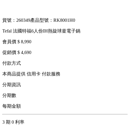
貨號：260349
產品型號：RK8001H0
Tefal 法國特福6人份IH熱旋球釜電子鍋
會員價 $ 8,990
促銷價 $ 4,690
付款方式
本商品提供 信用卡 付款服務
分期資訊
分期數
每期金額
3 期 0 利率