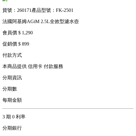
貨號：260171
產品型號：FK-2501
法國阿基姆AGiM 2.5L全效型濾水壺
會員價 $ 1,290
促銷價 $ 899
付款方式
本商品提供 信用卡 付款服務
分期資訊
分期數
每期金額
3 期 0 利率
分期銀行