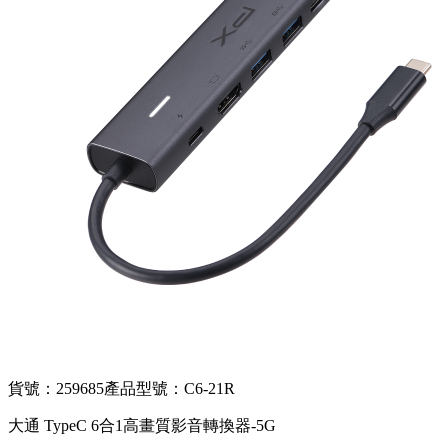
貨號：259685
產品型號：C6-21R
大通 TypeC 6合1高畫質影音轉換器-5G