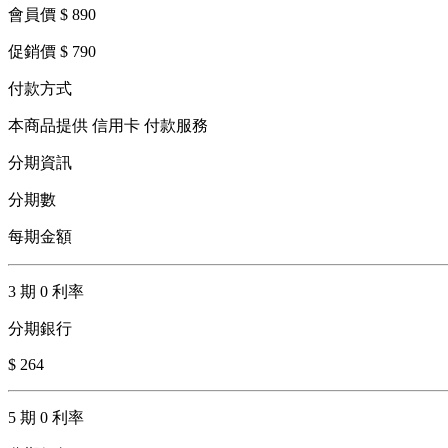
會員價 $ 890
促銷價 $ 790
付款方式
本商品提供 信用卡 付款服務
分期資訊
分期數
每期金額
3 期 0 利率
分期銀行
$ 264
5 期 0 利率