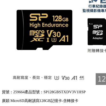
貨號：259664
產品型號：SP128GBSTXDV3V1HSP
廣穎 MicroSD高耐讀寫128GB記憶卡-含轉接卡