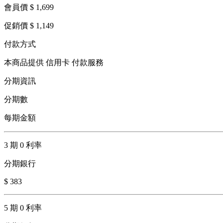
會員價 $ 1,699
促銷價 $ 1,149
付款方式
本商品提供 信用卡 付款服務
分期資訊
分期數
每期金額
3 期 0 利率
分期銀行
$ 383
5 期 0 利率