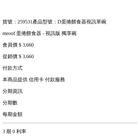
貨號：259531
產品型號：D蛋捲餵食器視訊單碗
meoof 蛋捲餵食器 - 視訊版 獨享碗
會員價 $ 3,660
促銷價 $ 3,660
付款方式
本商品提供 信用卡 付款服務
分期資訊
分期數
每期金額
3 期 0 利率