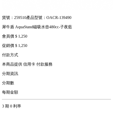
貨號：259510
產品型號：OACR-139490
犀牛盾 AquaStand磁吸水壺480cc-子夜藍
會員價 $ 1,250
促銷價 $ 1,250
付款方式
本商品提供 信用卡 付款服務
分期資訊
分期數
每期金額
3 期 0 利率