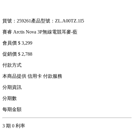
貨號：259261
產品型號：ZL.A00TZ.1I5
賽睿 Arctis Nova 3P無線電競耳麥-藍
會員價 $ 3,299
促銷價 $ 2,788
付款方式
本商品提供 信用卡 付款服務
分期資訊
分期數
每期金額
3 期 0 利率