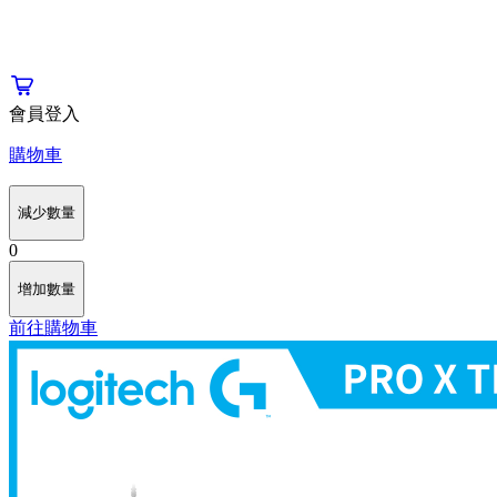
會員登入
購物車
減少數量
0
增加數量
前往購物車