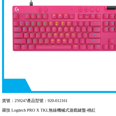
貨號：259247
產品型號：920-012161
羅技 Logitech PRO X TKL無線機械式遊戲鍵盤-桃紅