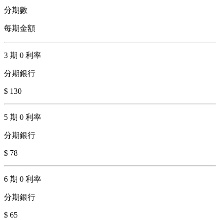
分期數
每期金額
3 期 0 利率
分期銀行
$ 130
5 期 0 利率
分期銀行
$ 78
6 期 0 利率
分期銀行
$ 65