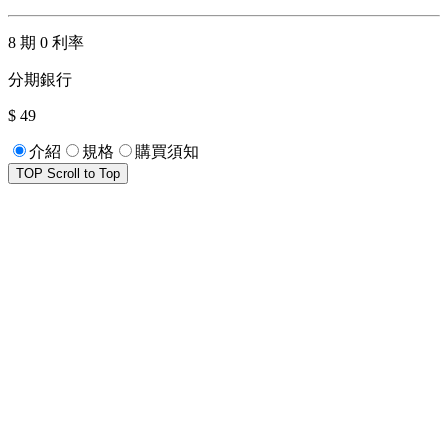
8 期 0 利率
分期銀行
$ 49
介紹
規格
購買須知
TOP
Scroll to Top