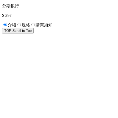
分期銀行
$ 297
介紹
規格
購買須知
TOP
Scroll to Top