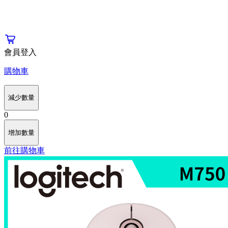
會員登入
購物車
減少數量
0
增加數量
前往購物車