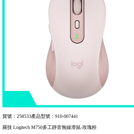
貨號：258533
產品型號：910-007441
羅技 Logitech M750多工靜音無線滑鼠-玫瑰粉