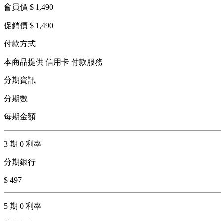
會員價 $ 1,490
促銷價 $ 1,490
付款方式
本商品提供 信用卡 付款服務
分期資訊
分期數
每期金額
3 期 0 利率
分期銀行
$ 497
5 期 0 利率