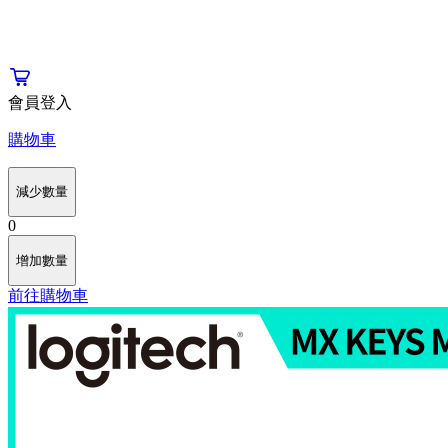
會員登入
購物車
減少數量
0
增加數量
前往購物車