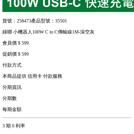
貨號：258473
產品型號：35501
綠聯 小機器人100W C to C傳輸線1M-深空灰
會員價 $ 599
促銷價 $ 599
付款方式
本商品提供 信用卡 付款服務
分期資訊
分期數
每期金額
3 期 0 利率