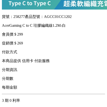
貨號：258277
產品型號：AGCC01CC1202
AcerGaming C to C 珪膠編織線1.2M-白
會員價 $ 299
促銷價 $ 269
付款方式
本商品提供 信用卡 付款服務
分期資訊
分期數
每期金額
3 期 0 利率