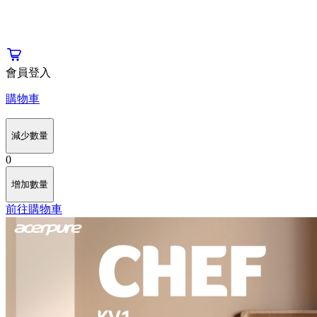
會員登入
購物車
減少數量
0
增加數量
前往購物車