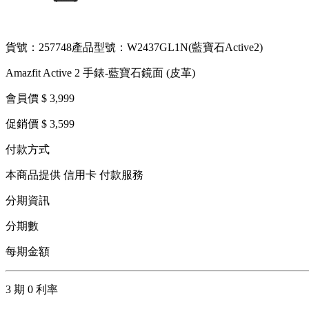
貨號：257748
產品型號：W2437GL1N(藍寶石Active2)
Amazfit Active 2 手錶-藍寶石鏡面 (皮革)
會員價 $ 3,999
促銷價 $ 3,599
付款方式
本商品提供 信用卡 付款服務
分期資訊
分期數
每期金額
3 期 0 利率