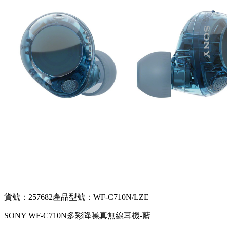
貨號：257682
產品型號：WF-C710N/LZE
SONY WF-C710N多彩降噪真無線耳機-藍