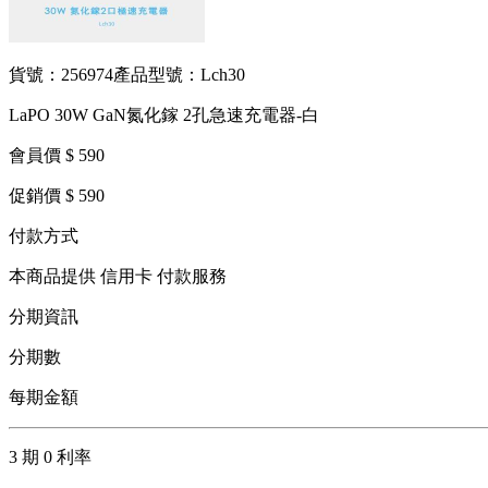
貨號：256974
產品型號：Lch30
LaPO 30W GaN氮化鎵 2孔急速充電器-白
會員價 $ 590
促銷價 $ 590
付款方式
本商品提供 信用卡 付款服務
分期資訊
分期數
每期金額
3 期 0 利率