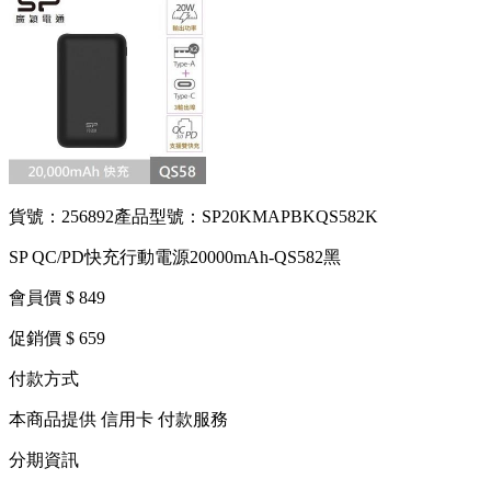
貨號：256892
產品型號：SP20KMAPBKQS582K
SP QC/PD快充行動電源20000mAh-QS582黑
會員價 $ 849
促銷價 $ 659
付款方式
本商品提供 信用卡 付款服務
分期資訊