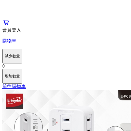
會員登入
購物車
減少數量
0
增加數量
前往購物車