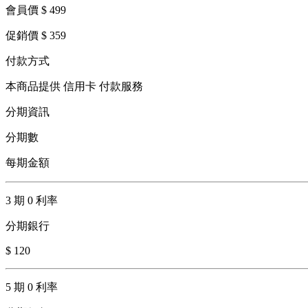
會員價 $ 499
促銷價 $ 359
付款方式
本商品提供 信用卡 付款服務
分期資訊
分期數
每期金額
3 期 0 利率
分期銀行
$ 120
5 期 0 利率