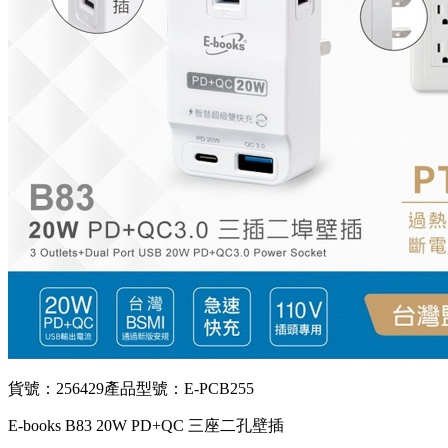
貨號：256429
產品型號：E-PCB255
E-books B83 20W PD+QC 三座二孔壁插