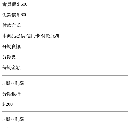
會員價 $ 600
促銷價 $ 600
付款方式
本商品提供 信用卡 付款服務
分期資訊
分期數
每期金額
3 期 0 利率
分期銀行
$ 200
5 期 0 利率