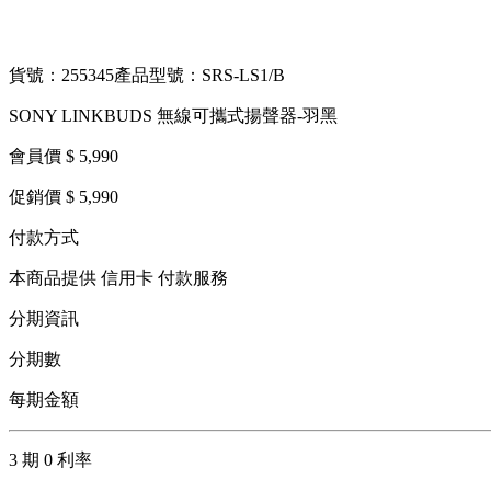
貨號：255345
產品型號：SRS-LS1/B
SONY LINKBUDS 無線可攜式揚聲器-羽黑
會員價 $ 5,990
促銷價 $ 5,990
付款方式
本商品提供 信用卡 付款服務
分期資訊
分期數
每期金額
3 期 0 利率