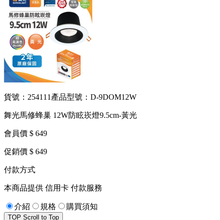
貨號：254111
產品型號：D-9DOM12W
舞光馬修蜂巢 12W防眩崁燈9.5cm-黃光
會員價 $ 649
促銷價 $ 649
付款方式
本商品提供 信用卡 付款服務
介紹
規格
購買須知
TOP
Scroll to Top