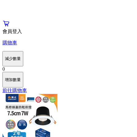
會員登入
購物車
減少數量
0
增加數量
前往購物車