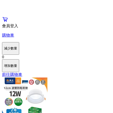
會員登入
購物車
減少數量
0
增加數量
前往購物車