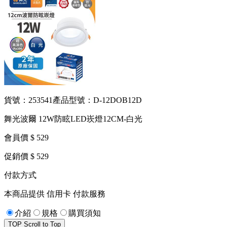
貨號：253541
產品型號：D-12DOB12D
舞光波爾 12W防眩LED崁燈12CM-白光
會員價 $ 529
促銷價 $ 529
付款方式
本商品提供 信用卡 付款服務
介紹
規格
購買須知
TOP
Scroll to Top