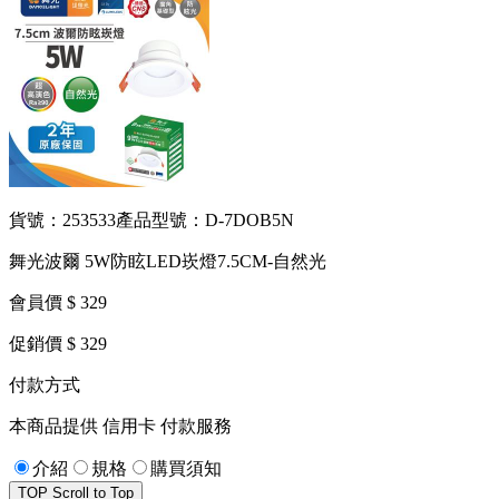
貨號：253533
產品型號：D-7DOB5N
舞光波爾 5W防眩LED崁燈7.5CM-自然光
會員價 $ 329
促銷價 $ 329
付款方式
本商品提供 信用卡 付款服務
介紹
規格
購買須知
TOP
Scroll to Top