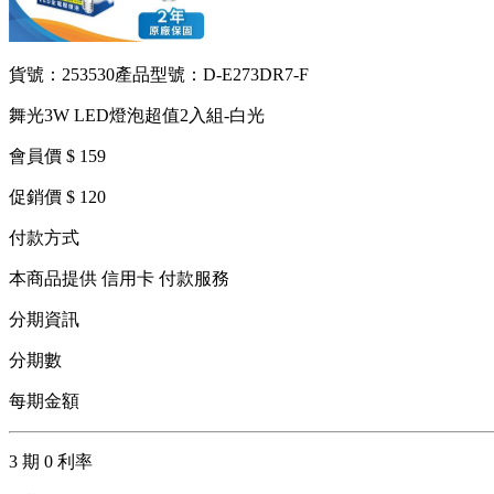
貨號：253530
產品型號：D-E273DR7-F
舞光3W LED燈泡超值2入組-白光
會員價 $ 159
促銷價 $ 120
付款方式
本商品提供 信用卡 付款服務
分期資訊
分期數
每期金額
3 期 0 利率