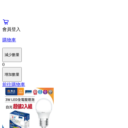
會員登入
購物車
減少數量
0
增加數量
前往購物車