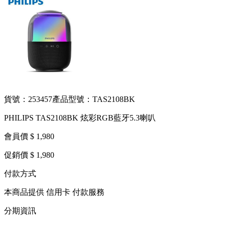
貨號：253457
產品型號：TAS2108BK
PHILIPS TAS2108BK 炫彩RGB藍牙5.3喇叭
會員價 $ 1,980
促銷價 $ 1,980
付款方式
本商品提供 信用卡 付款服務
分期資訊