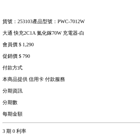
貨號：253103
產品型號：PWC-7012W
大通 快充2C1A 氮化鎵70W 充電器-白
會員價 $ 1,290
促銷價 $ 790
付款方式
本商品提供 信用卡 付款服務
分期資訊
分期數
每期金額
3 期 0 利率