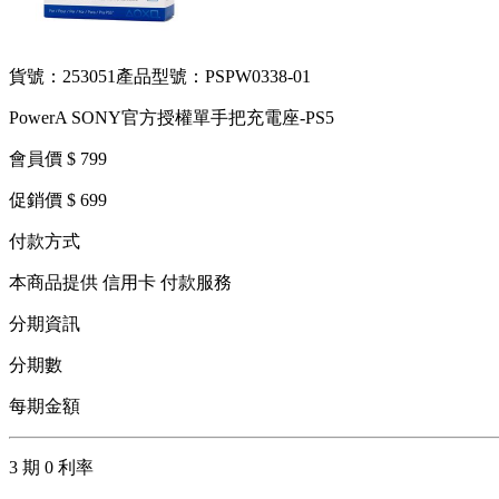
貨號：253051
產品型號：PSPW0338-01
PowerA SONY官方授權單手把充電座-PS5
會員價 $ 799
促銷價 $ 699
付款方式
本商品提供 信用卡 付款服務
分期資訊
分期數
每期金額
3 期 0 利率