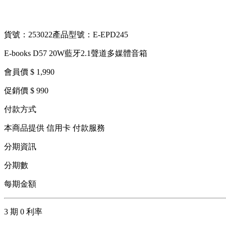
貨號：253022
產品型號：E-EPD245
E-books D57 20W藍牙2.1聲道多媒體音箱
會員價 $ 1,990
促銷價 $ 990
付款方式
本商品提供 信用卡 付款服務
分期資訊
分期數
每期金額
3 期 0 利率