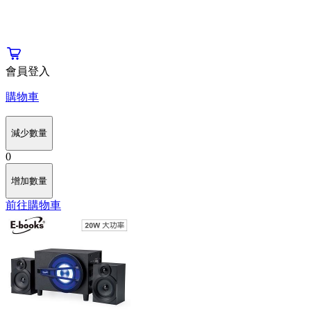
會員登入
購物車
減少數量
0
增加數量
前往購物車