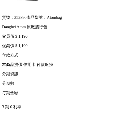
貨號：252890
產品型號：Atombag
Dangbei Atom 原廠攜行包
會員價 $ 1,190
促銷價 $ 1,190
付款方式
本商品提供 信用卡 付款服務
分期資訊
分期數
每期金額
3 期 0 利率