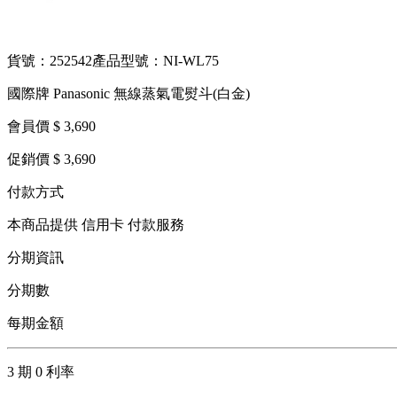
貨號：252542
產品型號：NI-WL75
國際牌 Panasonic 無線蒸氣電熨斗(白金)
會員價 $ 3,690
促銷價 $ 3,690
付款方式
本商品提供 信用卡 付款服務
分期資訊
分期數
每期金額
3 期 0 利率