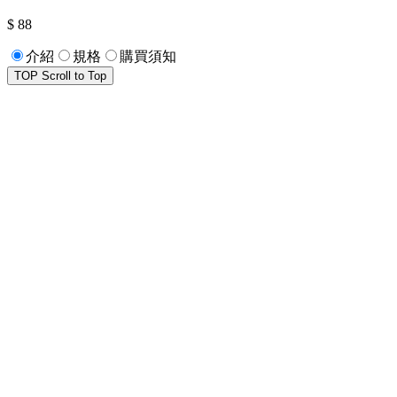
$ 88
介紹
規格
購買須知
TOP
Scroll to Top